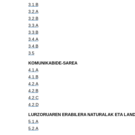
3.1.B
3.2.A
3.2.B
3.3.A
3.3.B
3.4.A
3.4.B
3.5
KOMUNIKABIDE-SAREA
4.1.A
4.1.B
4.2.A
4.2.B
4.2.C
4.2.D
LURZORUAREN ERABILERA NATURALAK ETA LAN
5.1.A
5.2.A