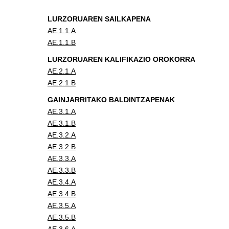
LURZORUAREN SAILKAPENA
AE.1.1.A
AE.1.1.B
LURZORUAREN KALIFIKAZIO OROKORRA
AE.2.1.A
AE.2.1.B
GAINJARRITAKO BALDINTZAPENAK
AE.3.1.A
AE.3.1.B
AE.3.2.A
AE.3.2.B
AE.3.3.A
AE.3.3.B
AE.3.4.A
AE.3.4.B
AE.3.5.A
AE.3.5.B