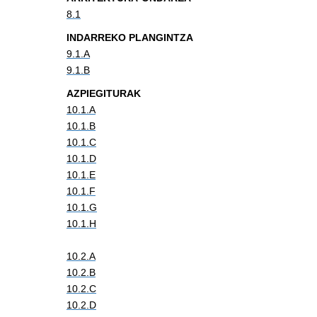
8.1
INDARREKO PLANGINTZA
9.1.A
9.1.B
AZPIEGITURAK
10.1.A
10.1.B
10.1.C
10.1.D
10.1.E
10.1.F
10.1.G
10.1.H
10.2.A
10.2.B
10.2.C
10.2.D