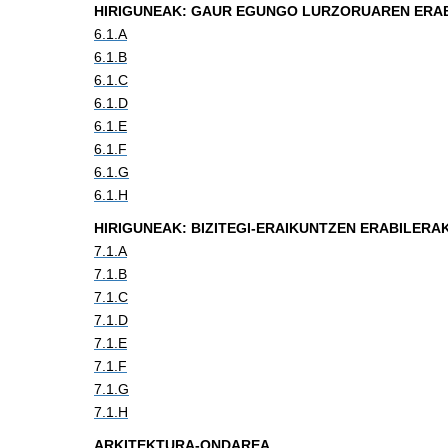
HIRIGUNEAK: GAUR EGUNGO LURZORUAREN ERA
6.1.A
6.1.B
6.1.C
6.1.D
6.1.E
6.1.F
6.1.G
6.1.H
HIRIGUNEAK: BIZITEGI-ERAIKUNTZEN ERABILERA
7.1.A
7.1.B
7.1.C
7.1.D
7.1.E
7.1.F
7.1.G
7.1.H
ARKITEKTURA-ONDAREA