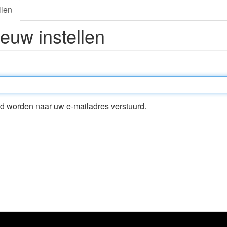
llen
uw instellen
ord worden naar uw e-mailadres verstuurd.