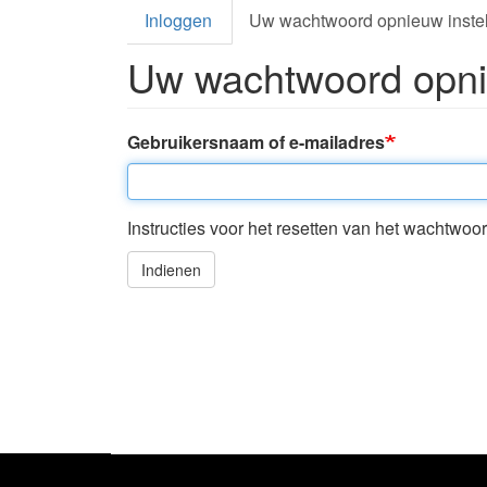
Primaire tabs
Inloggen
Uw wachtwoord opnieuw inste
Uw wachtwoord opnie
Gebruikersnaam of e-mailadres
Instructies voor het resetten van het wachtwo
Indienen