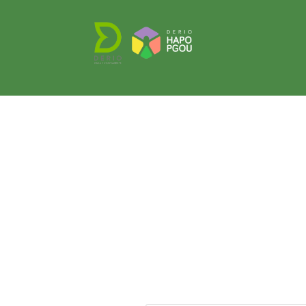
Overslaan en naar de inhoud gaan